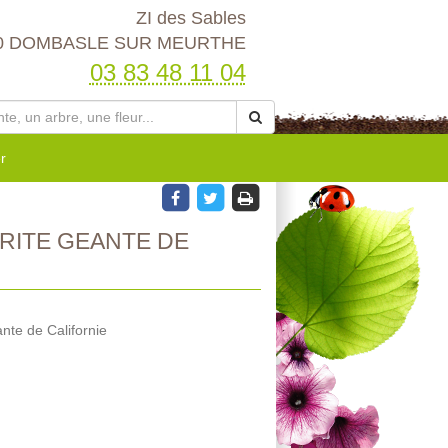
ZI des Sables
0 DOMBASLE SUR MEURTHE
03 83 48 11 04
r
RITE GEANTE DE
nte de Californie