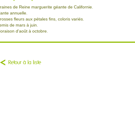
raines de Reine marguerite géante de Californie.
lante annuelle.
rosses fleurs aux pétales fins, coloris variés.
emis de mars à juin.
loraison d'août à octobre.
Retour à la liste