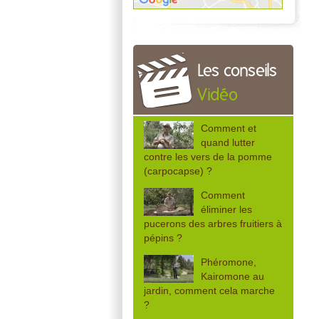
Les conseils
Vidéo
Comment et
quand lutter
contre les vers de la pomme
(carpocapse) ?
Comment
éliminer les
pucerons des arbres fruitiers à
pépins ?
Phéromone,
Kairomone au
jardin, comment cela marche
?