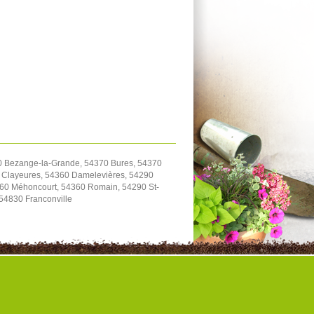
70 Bezange-la-Grande, 54370 Bures, 54370
90 Clayeures, 54360 Damelevières, 54290
4360 Méhoncourt, 54360 Romain, 54290 St-
 54830 Franconville