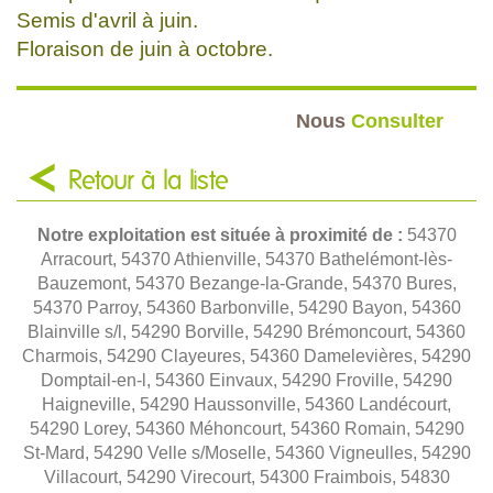
Semis d'avril à juin.
Floraison de juin à octobre.
Nous
Consulter
Retour à la liste
Notre exploitation est située à proximité de :
54370
Arracourt, 54370 Athienville, 54370 Bathelémont-lès-
Bauzemont, 54370 Bezange-la-Grande, 54370 Bures,
54370 Parroy, 54360 Barbonville, 54290 Bayon, 54360
Blainville s/l, 54290 Borville, 54290 Brémoncourt, 54360
Charmois, 54290 Clayeures, 54360 Damelevières, 54290
Domptail-en-l, 54360 Einvaux, 54290 Froville, 54290
Haigneville, 54290 Haussonville, 54360 Landécourt,
54290 Lorey, 54360 Méhoncourt, 54360 Romain, 54290
St-Mard, 54290 Velle s/Moselle, 54360 Vigneulles, 54290
Villacourt, 54290 Virecourt, 54300 Fraimbois, 54830