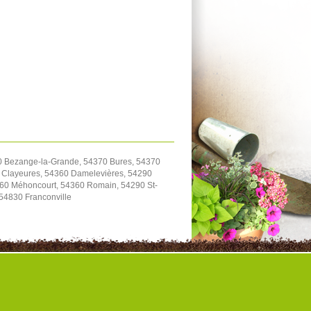
70 Bezange-la-Grande, 54370 Bures, 54370
90 Clayeures, 54360 Damelevières, 54290
4360 Méhoncourt, 54360 Romain, 54290 St-
 54830 Franconville