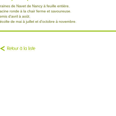
raines de Navet de Nancy à feuille entière.
acine ronde à la chair ferme et savoureuse.
emis d'avril à août.
écolte de mai à juillet et d'octobre à novembre.
Retour à la liste