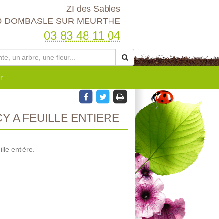
ZI des Sables
0 DOMBASLE SUR MEURTHE
03 83 48 11 04
r
Y A FEUILLE ENTIERE
lle entière.