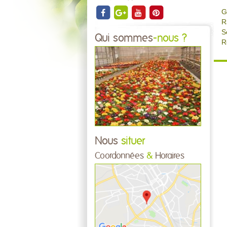
G
R
S
Qui sommes
-nous ?
R
Nous
situer
Coordonnées
&
Horaires