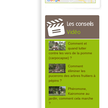
Les conseils
Vidéo
Comment et
quand lutter
contre les vers de la pomme
(carpocapse) ?
Comment
éliminer les
pucerons des arbres fruitiers à
pépins ?
Phéromone,
Kairomone au
jardin, comment cela marche
?