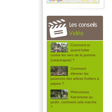
Les conseils
Vidéo
Comment et
quand lutter
contre les vers de la pomme
(carpocapse) ?
Comment
éliminer les
pucerons des arbres fruitiers à
pépins ?
Phéromone,
Kairomone au
jardin, comment cela marche
?