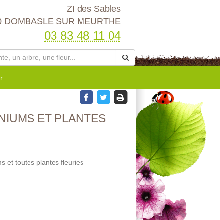
ZI des Sables
0 DOMBASLE SUR MEURTHE
03 83 48 11 04
r
NIUMS ET PLANTES
 et toutes plantes fleuries