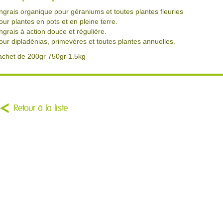
ngrais organique pour géraniums et toutes plantes fleuries
our plantes en pots et en pleine terre.
ngrais à action douce et régulière.
our dipladénias, primevères et toutes plantes annuelles.
achet de 200gr 750gr 1.5kg
Retour à la liste