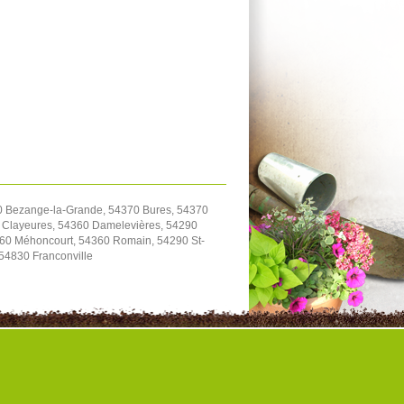
70 Bezange-la-Grande, 54370 Bures, 54370
90 Clayeures, 54360 Damelevières, 54290
4360 Méhoncourt, 54360 Romain, 54290 St-
 54830 Franconville