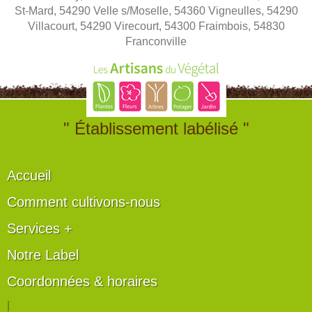
St-Mard, 54290 Velle s/Moselle, 54360 Vigneulles, 54290
Villacourt, 54290 Virecourt, 54300 Fraimbois, 54830
Franconville
" Établissement labélisé "
Accueil
Comment cultivons-nous
Services +
Notre Label
Coordonnées & horaires
|