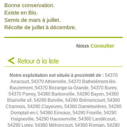
Bonne conservation.
Existe en Bio.
Semis de mars à juillet.
Récolte de juillet à décembre.
Nous
Consulter
Retour à la liste
Notre exploitation est située à proximité de :
54370
Arracourt, 54370 Athienville, 54370 Bathelémont-lès-
Bauzemont, 54370 Bezange-la-Grande, 54370 Bures,
54370 Parroy, 54360 Barbonville, 54290 Bayon, 54360
Blainville s/l, 54290 Borville, 54290 Brémoncourt, 54360
Charmois, 54290 Clayeures, 54360 Damelevières, 54290
Domptail-en-l, 54360 Einvaux, 54290 Froville, 54290
Haigneville, 54290 Haussonville, 54360 Landécourt,
54290 Lorey, 54360 Méhoncourt, 54360 Romain, 54290