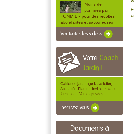
t
Moins de
P
pommes par
s
POMMIER pour des récoltes
abondantes et savoureuses
Voir toutes les vidéos
Votre
Coach
Jardin !
Cahier de jardinage Newsletter,
Actualités, Plantes, Invitations aux
formations, Ventes privées...
Inscrivez-vous
Documents à