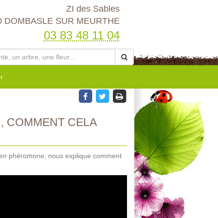
ZI des Sables
0 DOMBASLE SUR MEURTHE
03 83 48 11 04
r
, COMMENT CELA
te en phéromone, nous explique comment