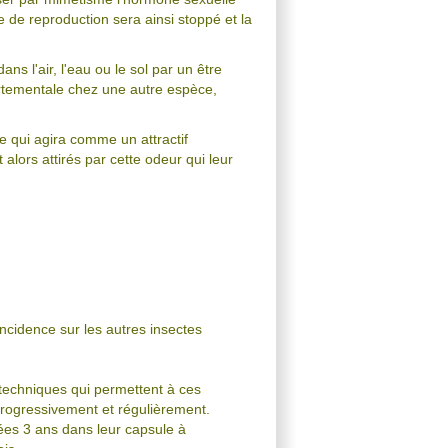
le de reproduction sera ainsi stoppé et la
s l'air, l'eau ou le sol par un être
rtementale chez une autre espèce,
e qui agira comme un attractif
alors attirés par cette odeur qui leur
'incidence sur les autres insectes
 techniques qui permettent à ces
progressivement et régulièrement.
ées 3 ans dans leur capsule à