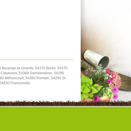
70 Bezange-la-Grande, 54370 Bures, 54370
90 Clayeures, 54360 Damelevières, 54290
4360 Méhoncourt, 54360 Romain, 54290 St-
 54830 Franconville