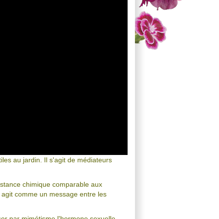
es au jardin. Il s'agit de médiateurs
stance chimique comparable aux
ui agit comme un message entre les
ser par mimétisme l'hormone sexuelle