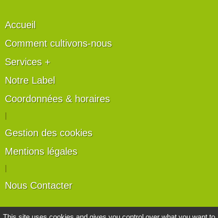
Accueil
Comment cultivons-nous
Services +
Notre Label
Coordonnées & horaires
|
Gestion des cookies
Mentions légales
|
Nous Contacter
Les artisans du végétal
This site uses cookies and gives you control over what you want to