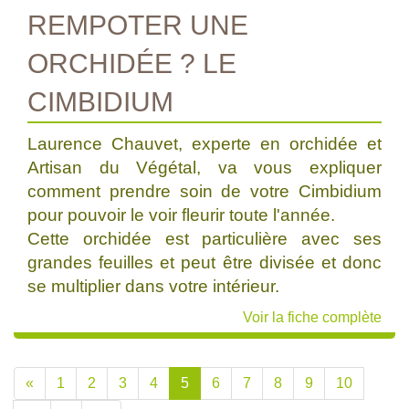
REMPOTER UNE
ORCHIDÉE ? LE
CIMBIDIUM
Laurence Chauvet, experte en orchidée et
Artisan du Végétal, va vous expliquer
comment prendre soin de votre Cimbidium
pour pouvoir le voir fleurir toute l'année.
Cette orchidée est particulière avec ses
grandes feuilles et peut être divisée et donc
se multiplier dans votre intérieur.
Voir la fiche complète
«
1
2
3
4
5
6
7
8
9
10